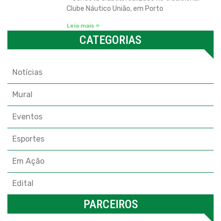
Clube Náutico União, em Porto
Leia mais »
CATEGORIAS
Categorias
Notícias
Mural
Eventos
Esportes
Em Ação
Edital
PARCEIROS