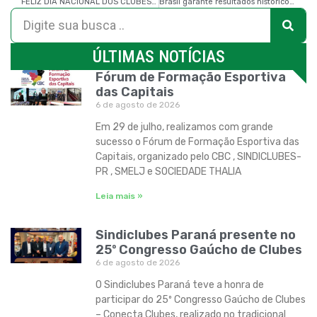
FELIZ DIA NACIONAL DOS CLUBES ESPORTIVOS E SOCIAIS!
Brasil garante resultados históricos das Olimpíadas de Inverno
ÚLTIMAS NOTÍCIAS
Fórum de Formação Esportiva
das Capitais
6 de agosto de 2026
Em 29 de julho, realizamos com grande
sucesso o Fórum de Formação Esportiva das
Capitais, organizado pelo CBC , SINDICLUBES-
PR , SMELJ e SOCIEDADE THALIA
Leia mais »
Sindiclubes Paraná presente no
25º Congresso Gaúcho de Clubes
6 de agosto de 2026
O Sindiclubes Paraná teve a honra de
participar do 25º Congresso Gaúcho de Clubes
– Conecta Clubes, realizado no tradicional