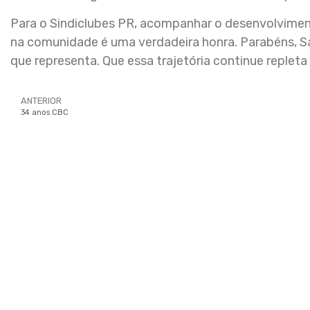
Para o Sindiclubes PR, acompanhar o desenvolvimen
na comunidade é uma verdadeira honra. Parabéns, S
que representa. Que essa trajetória continue repleta
ANTERIOR
34 anos CBC