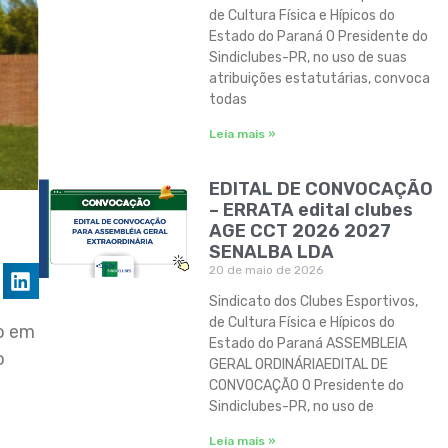
de Cultura Física e Hípicos do
Estado do Paraná O Presidente do
Sindiclubes-PR, no uso de suas
atribuições estatutárias, convoca
todas
Leia mais »
EDITAL DE CONVOCAÇÃO
– ERRATA edital clubes
AGE CCT 2026 2027
SENALBA LDA
20 de maio de 2026
Sindicato dos Clubes Esportivos,
de Cultura Física e Hípicos do
do em
Estado do Paraná ASSEMBLEIA
o
GERAL ORDINÁRIAEDITAL DE
CONVOCAÇÃO O Presidente do
Sindiclubes-PR, no uso de
Leia mais »