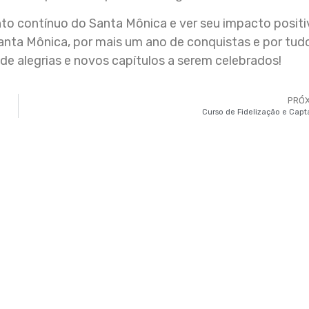
to contínuo do Santa Mônica e ver seu impacto positi
anta Mônica, por mais um ano de conquistas e por tud
 de alegrias e novos capítulos a serem celebrados!
PRÓ
Curso de Fidelização e Cap