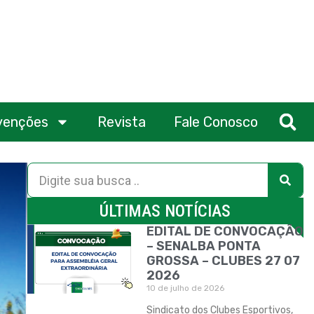
venções
Revista
Fale Conosco
ÚLTIMAS NOTÍCIAS
EDITAL DE CONVOCAÇÃO
– SENALBA PONTA
GROSSA – CLUBES 27 07
2026
10 de julho de 2026
Sindicato dos Clubes Esportivos,