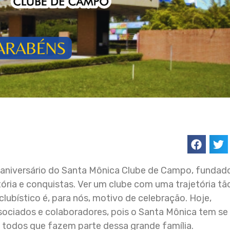
o aniversário do Santa Mônica Clube de Campo, funda
ória e conquistas. Ver um clube com uma trajetória tã
clubístico é, para nós, motivo de celebração. Hoje,
ciados e colaboradores, pois o Santa Mônica tem se
 todos que fazem parte dessa grande família.