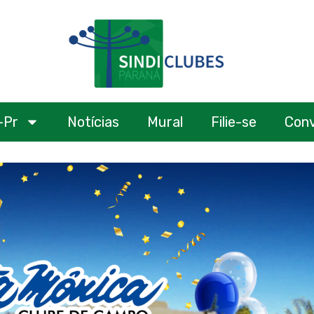
-Pr
Notícias
Mural
Filie-se
Con