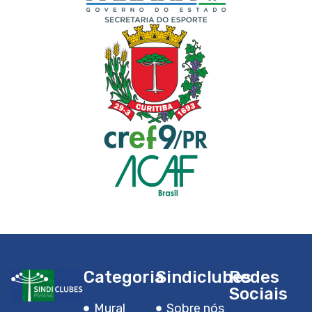
Categoria
Sindiclubes
Redes
Sociais
Mural
Sobre nós