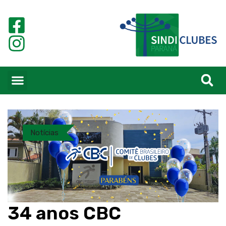
Notícias
34 anos CBC