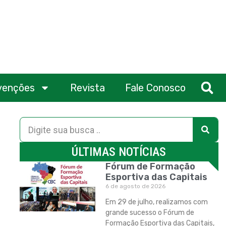
venções
Revista
Fale Conosco
ÚLTIMAS NOTÍCIAS
Fórum de Formação
Esportiva das Capitais
6 de agosto de 2026
Em 29 de julho, realizamos com
grande sucesso o Fórum de
Formação Esportiva das Capitais,