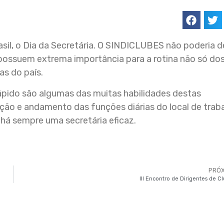
il, o Dia da Secretária. O SINDICLUBES não poderia d
e possuem extrema importância para a rotina não só do
as do país.
ápido são algumas das muitas habilidades destas
ação e andamento das funções diárias do local de traba
 há sempre uma secretária eficaz.
PRÓ
III Encontro de Dirigentes de C