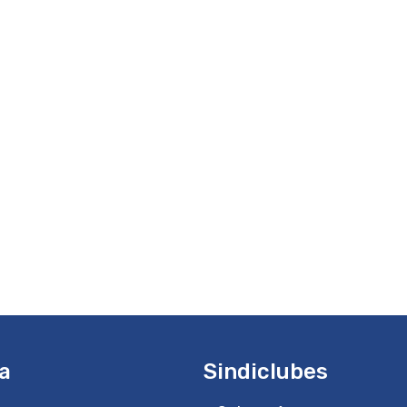
a
Sindiclubes