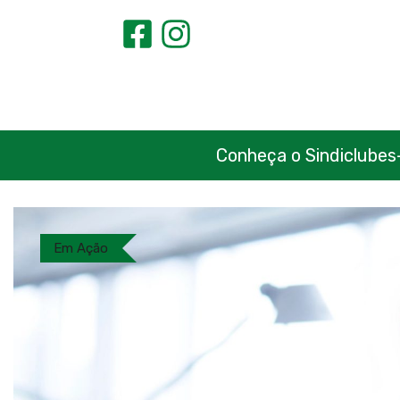
Conheça o Sindiclubes
Em Ação