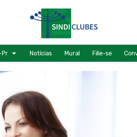
-Pr
Notícias
Mural
Filie-se
Con