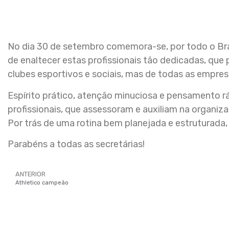
No dia 30 de setembro comemora-se, por todo o Bras
de enaltecer estas profissionais tão dedicadas, qu
clubes esportivos e sociais, mas de todas as empres
Espírito prático, atenção minuciosa e pensamento r
profissionais, que assessoram e auxiliam na organiz
Por trás de uma rotina bem planejada e estruturada,
Parabéns a todas as secretárias!
ANTERIOR
Athletico campeão