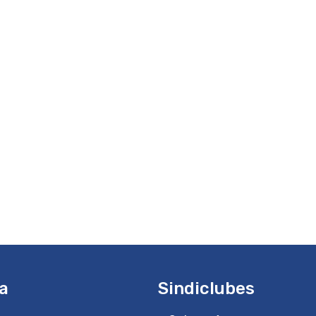
a
Sindiclubes