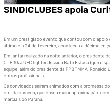
SINDICLUBES apoia Curit
Em um prestigiado evento que contou com o apoio 
último dia 24 de fevereiro, aconteceu a décima ediç
Em jantar realizado na noite anterior, o presidente d
CTF 10, a UFC fighter Jéssica Bate Estaca (que dispu
equipe, além do presidente da FPBTMMA, Ronaldo Le
outros profissionais.
Os convidados saíram animados com a promessa do 
prol da parceria, que busca maior aproximação com 
marciais do Paraná.