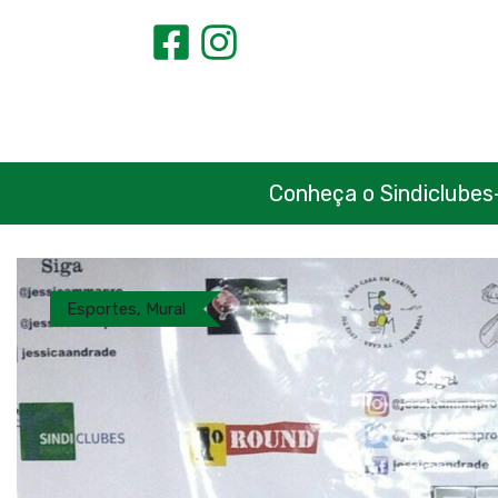
Conheça o Sindiclubes
Esportes
,
Mural