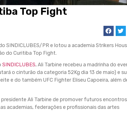
iba Top Fight
do SINDICLUBES/PR e lotou a academia Strikers Hous
ão do Curitiba Top Fight.
o
SINDICLUBES
, Ali Tarbine recebeu a madrinha do ev
tará o cinturão da categoria 52Kg dia 13 de maio) e s
ite e do também UFC Fighter Eliseu Capoeira, além d
presidente Ali Tarbine de promover futuros encontro
as academias, federações e profissionais das artes