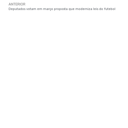
ANTERIOR
Deputados votam em março proposta que moderniza leis do futebol