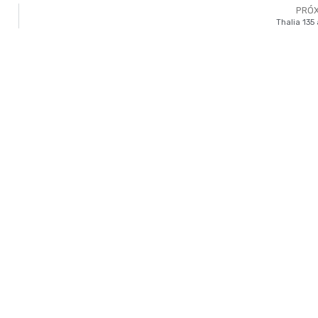
PRÓ
Thalia 135