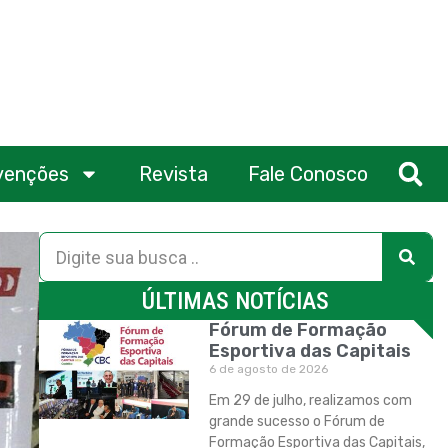
venções
Revista
Fale Conosco
ÚLTIMAS NOTÍCIAS
Fórum de Formação
Esportiva das Capitais
6 de agosto de 2026
Em 29 de julho, realizamos com
grande sucesso o Fórum de
Formação Esportiva das Capitais,