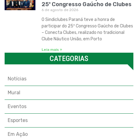
25º Congresso Gaúcho de Clubes
6 de agosto de 2026
O Sindiclubes Paraná teve a honra de
participar do 25º Congresso Gaúcho de Clubes
– Conecta Clubes, realizado no tradicional
Clube Náutico União, em Porto
Leia mais »
CATEGORIAS
Categorias
Notícias
Mural
Eventos
Esportes
Em Ação