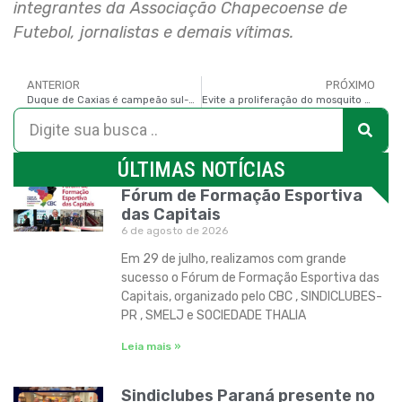
integrantes da Associação Chapecoense de
Futebol, jornalistas e demais vítimas.
ANTERIOR
PRÓXIMO
Duque de Caxias é campeão sul-americana de punhobol
Evite a proliferação do mosquito Aedes Aegypti no seu clube
ÚLTIMAS NOTÍCIAS
Fórum de Formação Esportiva
das Capitais
6 de agosto de 2026
Em 29 de julho, realizamos com grande
sucesso o Fórum de Formação Esportiva das
Capitais, organizado pelo CBC , SINDICLUBES-
PR , SMELJ e SOCIEDADE THALIA
Leia mais »
Sindiclubes Paraná presente no