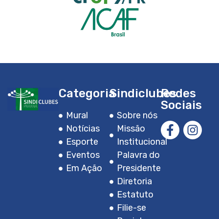
Categoria
Sindiclubes
Redes
Sociais
Mural
Sobre nós
Notícias
Missão
Esporte
Institucional
Eventos
Palavra do
Em Ação
Presidente
Diretoria
Estatuto
Filie-se