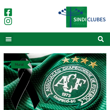
Mural