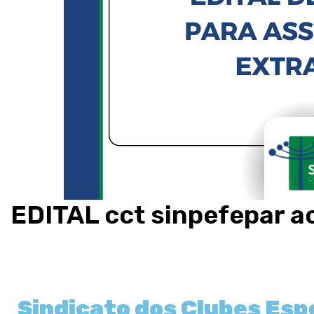
EDITAL cct sinpefepar 
Sindicato dos Clubes Espo