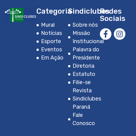
Categoria
Sindiclubes
Redes
Sociais
Mural
Sobre nós
Notícias
Missão
Esporte
Institucional
Eventos
Palavra do
Em Ação
Presidente
Diretoria
Estatuto
Filie-se
Revista
Sindiclubes
Paraná
Fale
Conosco