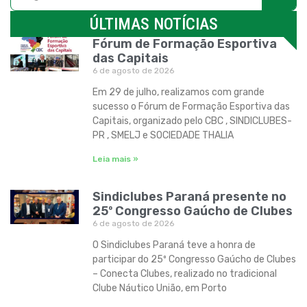
ÚLTIMAS NOTÍCIAS
Fórum de Formação Esportiva
das Capitais
6 de agosto de 2026
Em 29 de julho, realizamos com grande
sucesso o Fórum de Formação Esportiva das
Capitais, organizado pelo CBC , SINDICLUBES-
PR , SMELJ e SOCIEDADE THALIA
Leia mais »
Sindiclubes Paraná presente no
25º Congresso Gaúcho de Clubes
6 de agosto de 2026
O Sindiclubes Paraná teve a honra de
participar do 25º Congresso Gaúcho de Clubes
– Conecta Clubes, realizado no tradicional
Clube Náutico União, em Porto