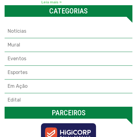
Leia mais »
CATEGORIAS
Categorias
Notícias
Mural
Eventos
Esportes
Em Ação
Edital
PARCEIROS