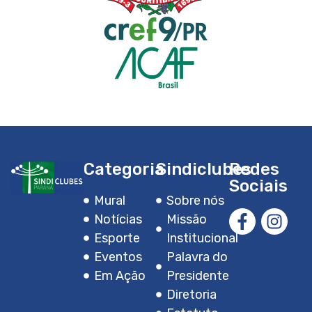
Categoria
Sindiclubes
Redes
Sociais
Mural
Sobre nós
Notícias
Missão
Esporte
Institucional
Eventos
Palavra do
Em Ação
Presidente
Diretoria