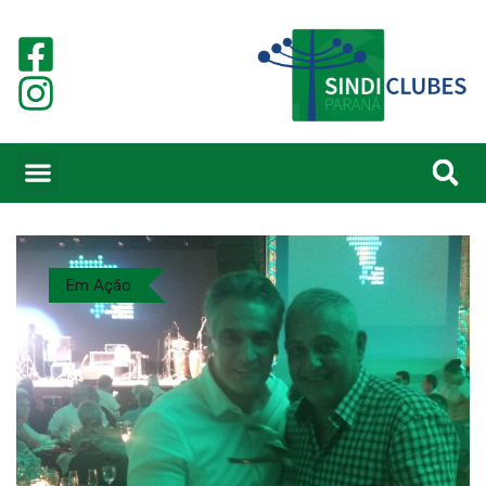
Em Ação