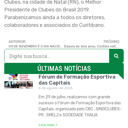
Clubes, na cidade de Natal (RN), o Melhor
Presidente de Clubes do Brasil 2019.
Parabenizamos ainda a todos os diretores,
colaboradores e associados do Curitibano.
ANTERIOR
PRÓXIMO
09 DE NOVEMBRO É O DIA NACIONAL DOS CLUBES
Depois de dois anos, Coritiba volta à elite do futebol brasileiro
ÚLTIMAS NOTÍCIAS
Fórum de Formação Esportiva
das Capitais
6 de agosto de 2026
Em 29 de julho, realizamos com grande
sucesso o Fórum de Formação Esportiva das
Capitais, organizado pelo CBC , SINDICLUBES-
PR , SMELJ e SOCIEDADE THALIA
Leia mais »