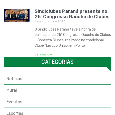
Sindiclubes Paraná presente no
25º Congresso Gaúcho de Clubes
6 de agosto de 2026
O Sindiclubes Paraná teve a honra de
participar do 25º Congresso Gaúcho de Clubes
– Conecta Clubes, realizado no tradicional
Clube Náutico União, em Porto
Leia mais »
CATEGORIAS
Categorias
Notícias
Mural
Eventos
Esportes