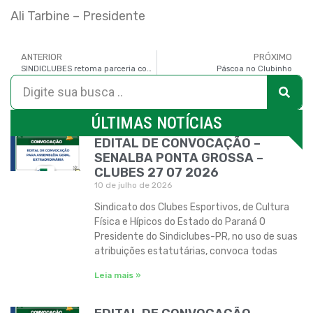
Ali Tarbine – Presidente
ANTERIOR
PRÓXIMO
SINDICLUBES retoma parceria com a SMELJ
Páscoa no Clubinho
ÚLTIMAS NOTÍCIAS
EDITAL DE CONVOCAÇÃO –
SENALBA PONTA GROSSA –
CLUBES 27 07 2026
10 de julho de 2026
Sindicato dos Clubes Esportivos, de Cultura
Física e Hípicos do Estado do Paraná O
Presidente do Sindiclubes-PR, no uso de suas
atribuições estatutárias, convoca todas
Leia mais »