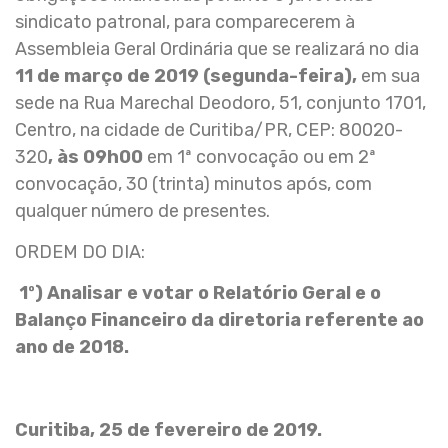
sindicato patronal, para comparecerem à
Assembleia Geral Ordinária que se realizará no dia
11 de março de 2019 (segunda-feira),
em sua
sede na Rua Marechal Deodoro, 51, conjunto 1701,
Centro, na cidade de Curitiba/PR, CEP: 80020-
320
, às 09h00
em 1ª convocação ou em 2ª
convocação, 30 (trinta) minutos após, com
qualquer número de presentes.
ORDEM DO DIA:
1º) Analisar e votar o Relatório Geral e o
Balanço Financeiro da diretoria referente ao
ano de 2018.
Curitiba, 25 de fevereiro de 2019.