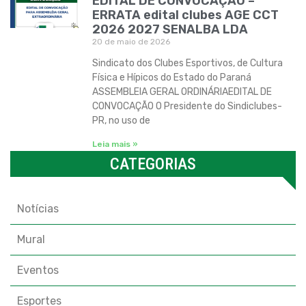
EDITAL DE CONVOCAÇÃO –
ERRATA edital clubes AGE CCT
2026 2027 SENALBA LDA
20 de maio de 2026
Sindicato dos Clubes Esportivos, de Cultura
Física e Hípicos do Estado do Paraná
ASSEMBLEIA GERAL ORDINÁRIAEDITAL DE
CONVOCAÇÃO O Presidente do Sindiclubes-
PR, no uso de
Leia mais »
CATEGORIAS
Categorias
Notícias
Mural
Eventos
Esportes