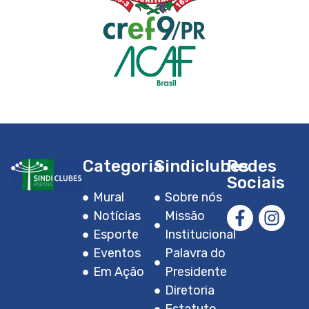
Categoria
Sindiclubes
Redes
Sociais
Mural
Sobre nós
Notícias
Missão
Esporte
Institucional
Eventos
Palavra do
Em Ação
Presidente
Diretoria