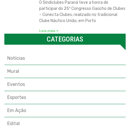
O Sindiclubes Paraná teve a honra de
participar do 25º Congresso Gaúcho de Clubes
– Conecta Clubes, realizado no tradicional
Clube Náutico União, em Porto
Leia mais »
CATEGORIAS
Categorias
Notícias
Mural
Eventos
Esportes
Em Ação
Edital