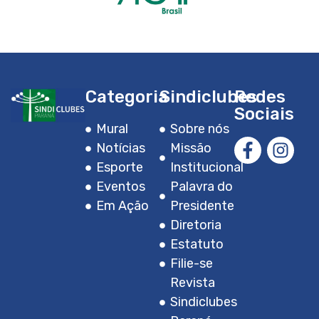
Categoria
Sindiclubes
Redes
Sociais
Mural
Sobre nós
Notícias
Missão
Esporte
Institucional
Eventos
Palavra do
Em Ação
Presidente
Diretoria
Estatuto
Filie-se
Revista
Sindiclubes