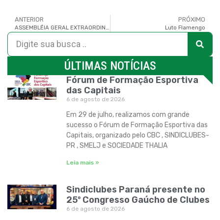
ANTERIOR
PRÓXIMO
ASSEMBLÉIA GERAL EXTRAORDINÁRIA
Luto Flamengo
ÚLTIMAS NOTÍCIAS
Fórum de Formação Esportiva
das Capitais
6 de agosto de 2026
Em 29 de julho, realizamos com grande
sucesso o Fórum de Formação Esportiva das
Capitais, organizado pelo CBC , SINDICLUBES-
PR , SMELJ e SOCIEDADE THALIA
Leia mais »
Sindiclubes Paraná presente no
25º Congresso Gaúcho de Clubes
6 de agosto de 2026