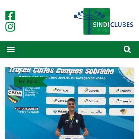
Em Ação