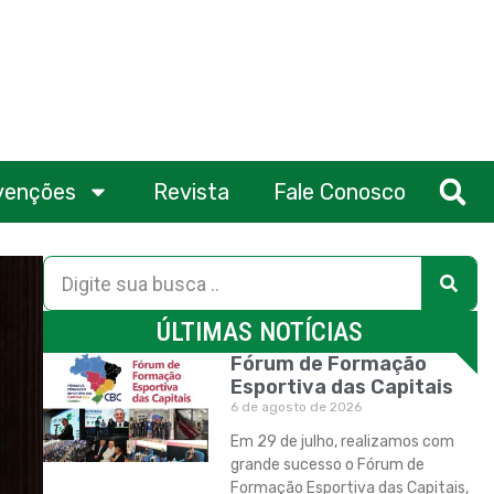
venções
Revista
Fale Conosco
ÚLTIMAS NOTÍCIAS
Fórum de Formação
Esportiva das Capitais
6 de agosto de 2026
Em 29 de julho, realizamos com
grande sucesso o Fórum de
Formação Esportiva das Capitais,