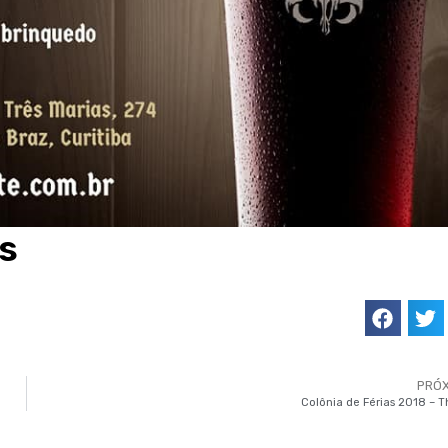
s
PRÓ
Colônia de Férias 2018 – T