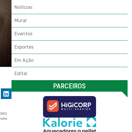
Notícias
Mural
Eventos
Esportes
Em Ação
Edital
PARCEIROS
XIMO
halia