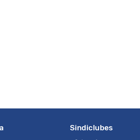
a
Sindiclubes