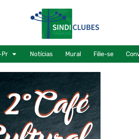
-Pr
Notícias
Mural
Filie-se
Con