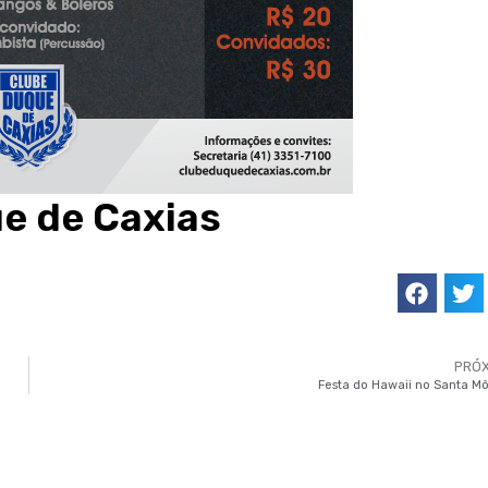
ue de Caxias
PRÓ
Festa do Hawaii no Santa M