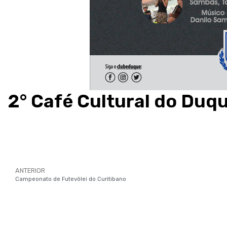
2° Café Cultural do Duq
ANTERIOR
Campeonato de Futevôlei do Curitibano