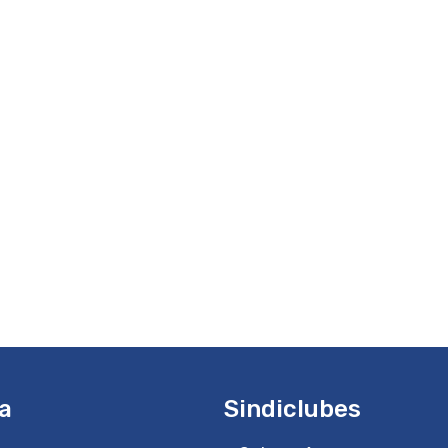
a
Sindiclubes