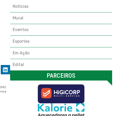
Notícias
Mural
Eventos
Esportes
Em Ação
Edital
PARCEIROS
XIMO
ônica