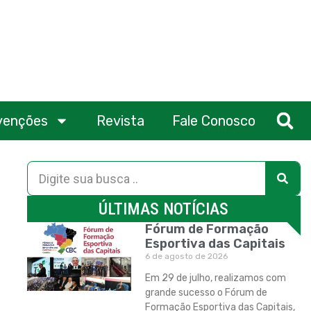
venções
Revista
Fale Conosco
ÚLTIMAS NOTÍCIAS
Fórum de Formação
Esportiva das Capitais
6 de agosto de 2026
Em 29 de julho, realizamos com
grande sucesso o Fórum de
Formação Esportiva das Capitais,