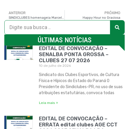
ANTERIOR
PRÓXIMO
SINDICLUBES homenageia Marcello Richa em evento da SMELJ
Happy Hour no Graciosa
ÚLTIMAS NOTÍCIAS
EDITAL DE CONVOCAÇÃO –
SENALBA PONTA GROSSA –
CLUBES 27 07 2026
10 de julho de 2026
Sindicato dos Clubes Esportivos, de Cultura
Física e Hípicos do Estado do Paraná O
Presidente do Sindiclubes-PR, no uso de suas
atribuições estatutárias, convoca todas
Leia mais »
EDITAL DE CONVOCAÇÃO –
ERRATA edital clubes AGE CCT