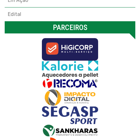
Em Ação
Edital
PARCEIROS