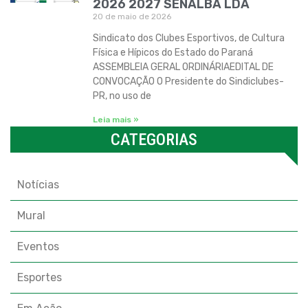
2026 2027 SENALBA LDA
20 de maio de 2026
Sindicato dos Clubes Esportivos, de Cultura
Física e Hípicos do Estado do Paraná
ASSEMBLEIA GERAL ORDINÁRIAEDITAL DE
CONVOCAÇÃO O Presidente do Sindiclubes-
PR, no uso de
Leia mais »
CATEGORIAS
Categorias
Notícias
Mural
Eventos
Esportes