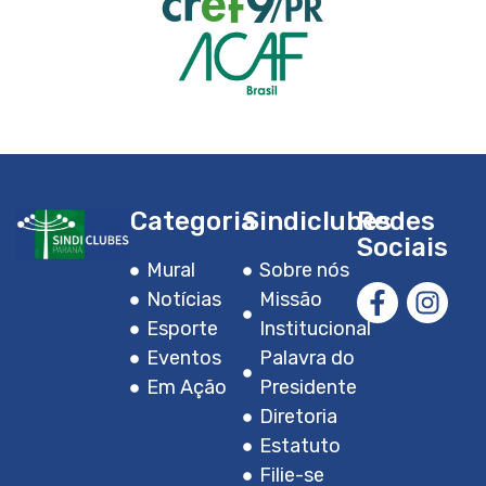
Categoria
Sindiclubes
Redes
Sociais
Mural
Sobre nós
Notícias
Missão
Esporte
Institucional
Eventos
Palavra do
Em Ação
Presidente
Diretoria
Estatuto
Filie-se