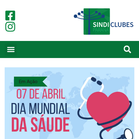
Em Ação