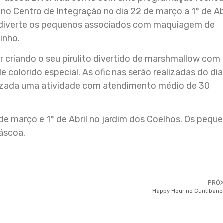
 no Centro de Integração no dia 22 de março a 1° de Abr
 diverte os pequenos associados com maquiagem de
inho.
r criando o seu pirulito divertido de marshmallow com
 colorido especial. As oficinas serão realizadas do di
alizada uma atividade com atendimento médio de 30
1 de março e 1° de Abril no jardim dos Coelhos. Os pequ
áscoa.
PRÓ
Happy Hour no Curitibano