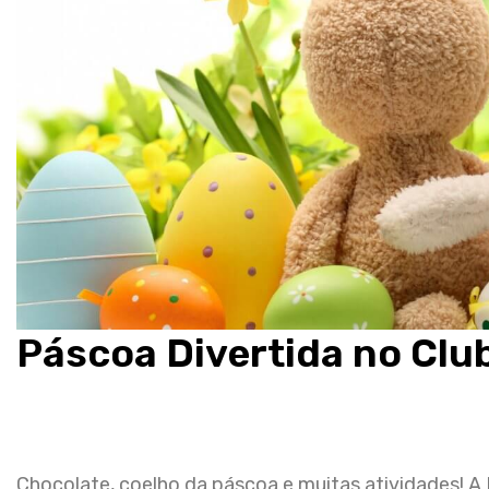
Páscoa Divertida no Clu
Chocolate, coelho da páscoa e muitas atividades!