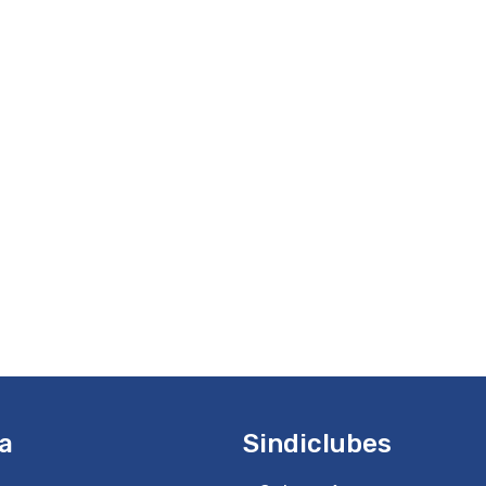
a
Sindiclubes