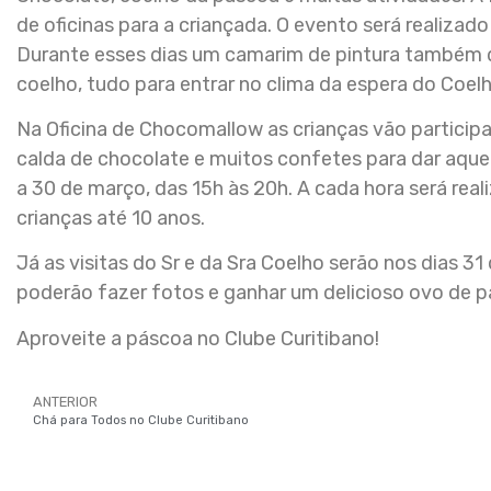
de oficinas para a criançada. O evento será realizado
Durante esses dias um camarim de pintura também
coelho, tudo para entrar no clima da espera do Coelh
Na Oficina de Chocomallow as crianças vão participa
calda de chocolate e muitos confetes para dar aquele
a 30 de março, das 15h às 20h. A cada hora será re
crianças até 10 anos.
Já as visitas do Sr e da Sra Coelho serão nos dias 3
poderão fazer fotos e ganhar um delicioso ovo de p
Aproveite a páscoa no Clube Curitibano!
ANTERIOR
Chá para Todos no Clube Curitibano