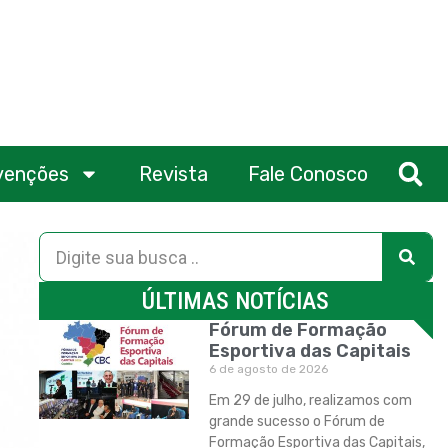
venções
Revista
Fale Conosco
ÚLTIMAS NOTÍCIAS
Fórum de Formação
Esportiva das Capitais
6 de agosto de 2026
Em 29 de julho, realizamos com
grande sucesso o Fórum de
Formação Esportiva das Capitais,