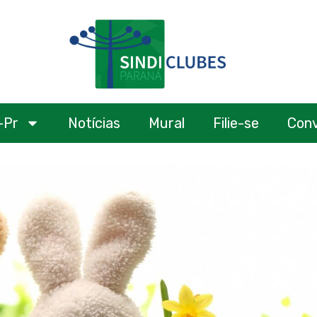
-Pr
Notícias
Mural
Filie-se
Con