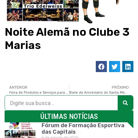
Noite Alemã no Clube 3
Marias
ANTERIOR
PRÓXIMO
Feira de Produtos e Serviços para Festas e Eventos no Clube Curitibano
Baile de Aniversário do Santa Mônica
ÚLTIMAS NOTÍCIAS
Fórum de Formação Esportiva
das Capitais
6 de agosto de 2026