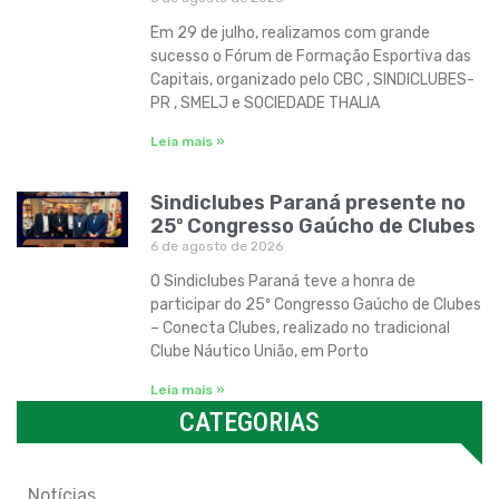
Em 29 de julho, realizamos com grande
sucesso o Fórum de Formação Esportiva das
Capitais, organizado pelo CBC , SINDICLUBES-
PR , SMELJ e SOCIEDADE THALIA
Leia mais »
Sindiclubes Paraná presente no
25º Congresso Gaúcho de Clubes
6 de agosto de 2026
O Sindiclubes Paraná teve a honra de
participar do 25º Congresso Gaúcho de Clubes
– Conecta Clubes, realizado no tradicional
Clube Náutico União, em Porto
Leia mais »
CATEGORIAS
Categorias
Notícias