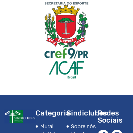
Categoria
Sindiclubes
Redes
Sociais
Mural
Sobre nós