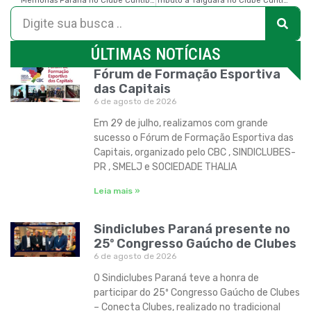
Memórias Paraná no Clube Curitibano
Tributo a Taiguara no Clube Curitibano
ÚLTIMAS NOTÍCIAS
Fórum de Formação Esportiva
das Capitais
6 de agosto de 2026
Em 29 de julho, realizamos com grande
sucesso o Fórum de Formação Esportiva das
Capitais, organizado pelo CBC , SINDICLUBES-
PR , SMELJ e SOCIEDADE THALIA
Leia mais »
Sindiclubes Paraná presente no
25º Congresso Gaúcho de Clubes
6 de agosto de 2026
O Sindiclubes Paraná teve a honra de
participar do 25º Congresso Gaúcho de Clubes
– Conecta Clubes, realizado no tradicional