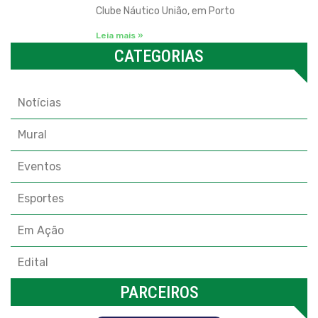
Clube Náutico União, em Porto
Leia mais »
CATEGORIAS
Categorias
Notícias
Mural
Eventos
Esportes
Em Ação
Edital
PARCEIROS