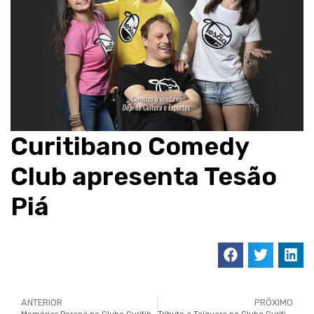
Curitibano Comedy
Club apresenta Tesão
Piá
ANTERIOR
PRÓXIMO