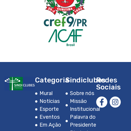
Categoria
Sindiclubes
Redes
Sociais
Mural
Sobre nós
Notícias
Missão
Esporte
Institucional
Eventos
Palavra do
Em Ação
Presidente