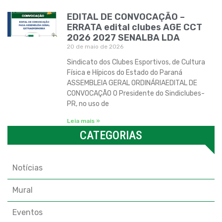
EDITAL DE CONVOCAÇÃO –
ERRATA edital clubes AGE CCT
2026 2027 SENALBA LDA
20 de maio de 2026
Sindicato dos Clubes Esportivos, de Cultura
Física e Hípicos do Estado do Paraná
ASSEMBLEIA GERAL ORDINÁRIAEDITAL DE
CONVOCAÇÃO O Presidente do Sindiclubes-
PR, no uso de
Leia mais »
CATEGORIAS
Categorias
Notícias
Mural
Eventos