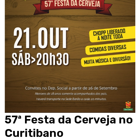
57ª Festa da Cerveja no
Curitibano