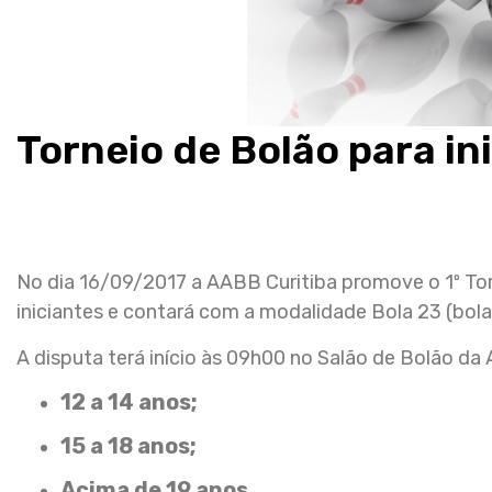
Torneio de Bolão para in
No dia 16/09/2017 a AABB Curitiba promove o 1º To
iniciantes e contará com a modalidade Bola 23 (bolas
A disputa terá início às 09h00 no Salão de Bolão da
12 a 14 anos;
15 a 18 anos;
Acima de 19 anos.