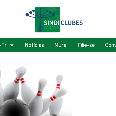
-Pr
Notícias
Mural
Filie-se
Con