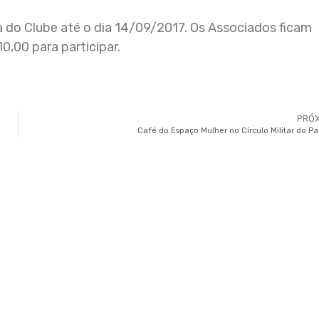
ia do Clube até o dia 14/09/2017. Os Associados ficam
0,00 para participar.
PRÓ
Café do Espaço Mulher no Círculo Militar do P