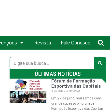
venções
Revista
Fale Conosco
ÚLTIMAS NOTÍCIAS
Fórum de Formação
Esportiva das Capitais
6 de agosto de 2026
Em 29 de julho, realizamos com
grande sucesso o Fórum de
Formação Esportiva das Capitais,