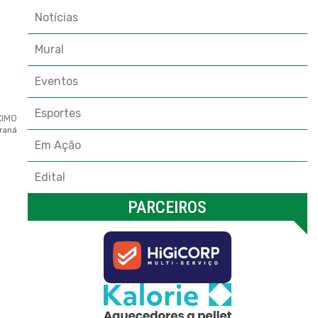
Notícias
Mural
Eventos
Esportes
XIMO
araná
Em Ação
Edital
PARCEIROS