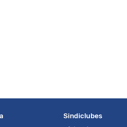
a
Sindiclubes