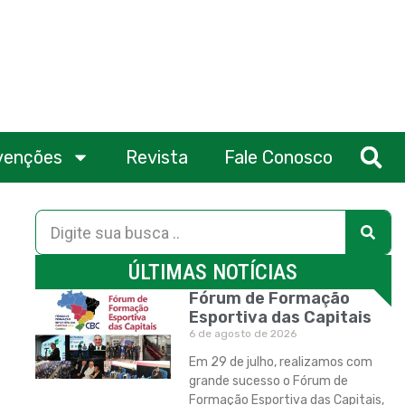
venções
Revista
Fale Conosco
ÚLTIMAS NOTÍCIAS
Fórum de Formação
Esportiva das Capitais
6 de agosto de 2026
Em 29 de julho, realizamos com
grande sucesso o Fórum de
Formação Esportiva das Capitais,