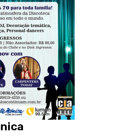
ônica