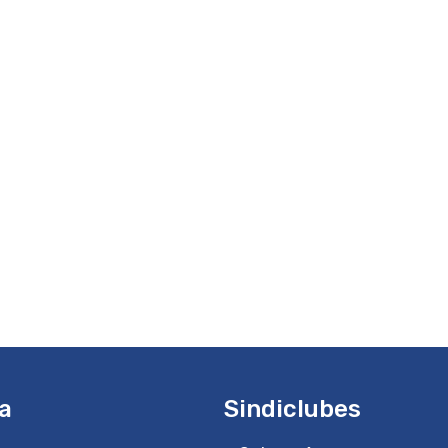
a
Sindiclubes