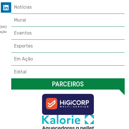
Notícias
Mural
XIMO
ação
Eventos
Esportes
Em Ação
Edital
PARCEIROS